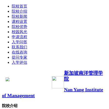
院校首页
院校介绍
院校新闻
课程设置
院校优势
校园风光
申请流程
入学问答
联系我们
在线咨询
提问专家
入学评估
新加坡南洋管理学
院
Nan Yang Institute
of Management
院校介绍