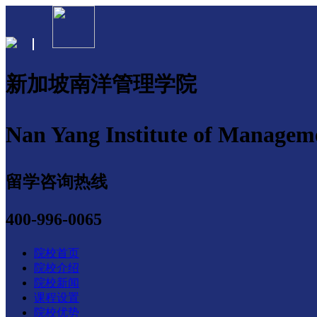
新加坡南洋管理学院
Nan Yang Institute of Managem
留学咨询热线
400-996-0065
院校首页
院校介绍
院校新闻
课程设置
院校优势