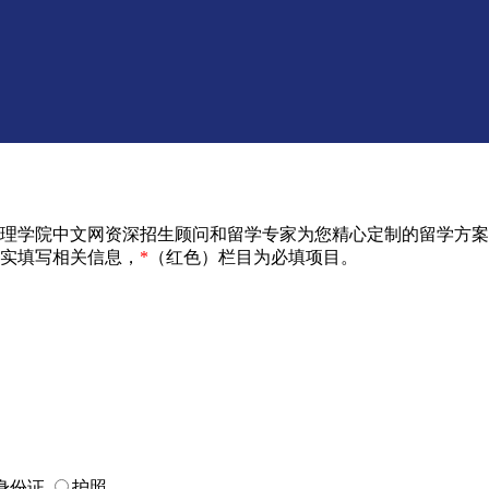
管理学院中文网资深招生顾问和留学专家为您精心定制的留学方
实填写相关信息，
*
（红色）栏目为必填项目。
身份证
护照