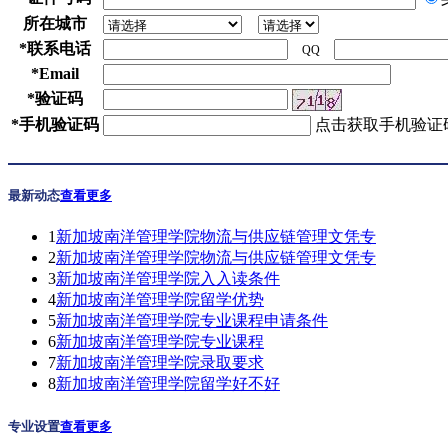
所在城市
*
联系电话
QQ
*
Email
*
验证码
*
手机验证码
点击获取手机验证
最新动态
查看更多
1
新加坡南洋管理学院物流与供应链管理文凭专
2
新加坡南洋管理学院物流与供应链管理文凭专
3
新加坡南洋管理学院入入读条件
4
新加坡南洋管理学院留学优势
5
新加坡南洋管理学院专业课程申请条件
6
新加坡南洋管理学院专业课程
7
新加坡南洋管理学院录取要求
8
新加坡南洋管理学院留学好不好
专业设置
查看更多