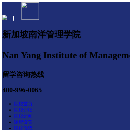
新加坡南洋管理学院
Nan Yang Institute of Managem
留学咨询热线
400-996-0065
院校首页
院校介绍
院校新闻
课程设置
院校优势